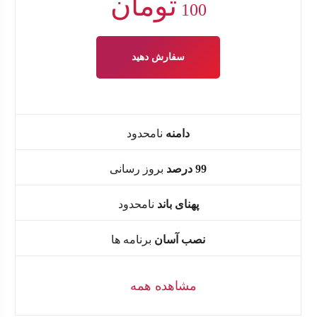
تومان
100
سفارش دهید
دامنه
نامحدود
99 درصد
بروز رسانی
پهنای باند
نامحدود
نصب آسان
برنامه ها
مشاهده همه