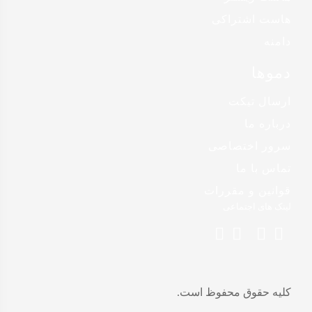
هاست اشتراکی
دامنه
دموها
ارسال تیکت
درباره ما
سرور اختصاصی
تماس با ما
قوانین و مقررات
لینک های اجتماعی
کلیه حقوق محفوظ است.