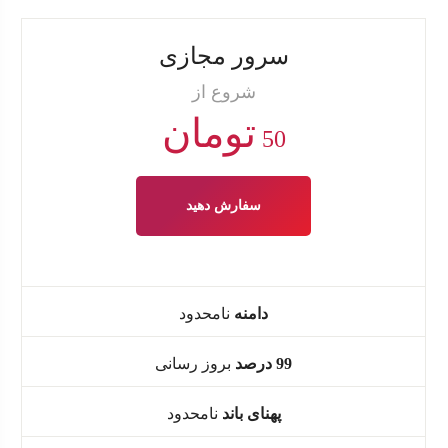
سرور مجازی
شروع از
تومان
50
سفارش دهید
دامنه
نامحدود
99 درصد
بروز رسانی
پهنای باند
نامحدود