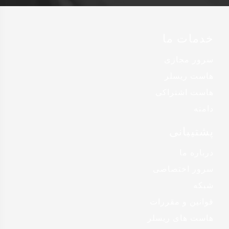
خدمات ما
سرور مجازی
هاست ریسلر
هاست اشتراکی
دامنه
پشتیبانی
درباره ما
سرور اختصاصی
شبکه
قوانین و مقررات
هاست های ریسلر