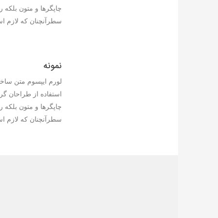
چاپگرها و متون بلکه ر
سطرآنچنان که لازم ا
نمونه
لورم ايپسوم متن ساختگ
استفاده از طراحان گر
چاپگرها و متون بلکه ر
سطرآنچنان که لازم ا