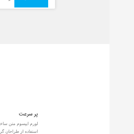
پر سرعت
لورم ايپسوم متن ساختگ
استفاده از طراحان گر