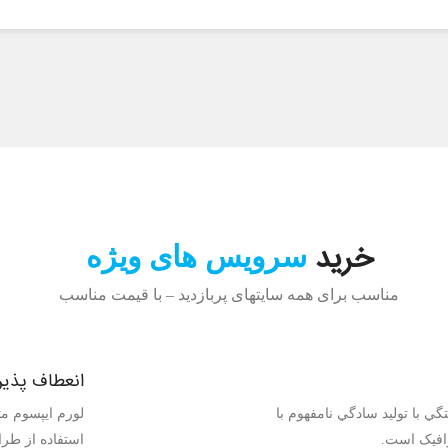
خرید
سرویس های ویژه
مناسب برای همه سایتهای پربازدید – با قیمت مناسب
انعطاف پذیر
ي با توليد سادگي نامفهوم با
لورم ايپسوم مت
افيک است.
استفاده از طر