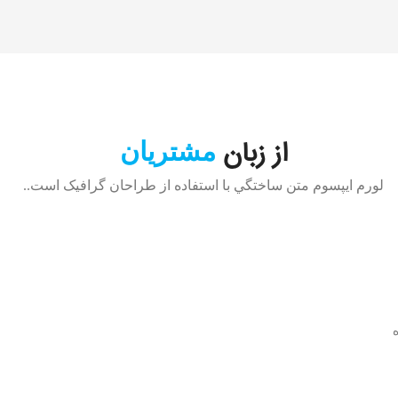
از زبان
مشتریان
لورم ايپسوم متن ساختگي با استفاده از طراحان گرافيک است..