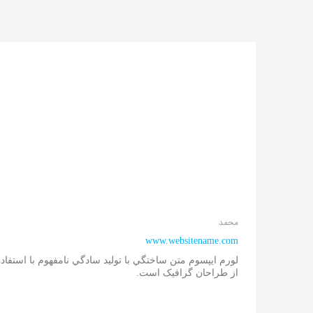
محمد
www.websitename.com
لورم ايپسوم متن ساختگي با توليد سادگي نامفهوم با استفاده
از طراحان گرافيک است.