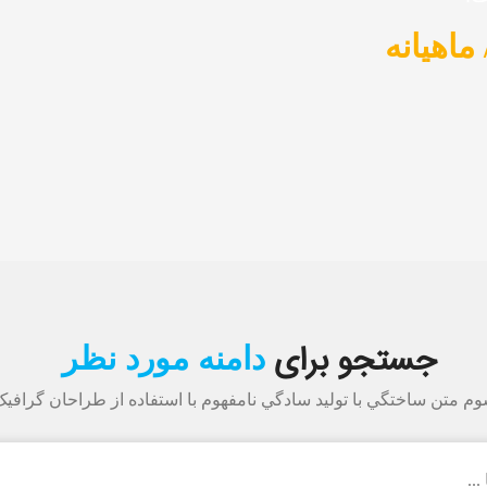
جستجو برای
دامنه مورد نظر
وم متن ساختگي با توليد سادگي نامفهوم با استفاده از طراحان گرافي