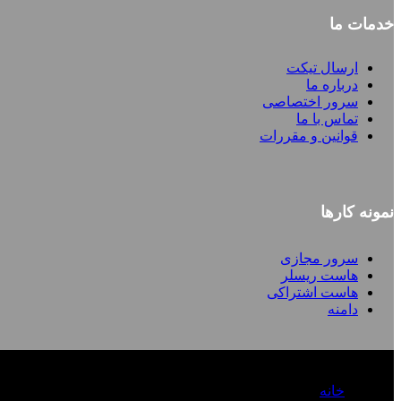
خدمات ما
ارسال تیکت
درباره ما
سرور اختصاصی
تماس با ما
قوانین و مقررات
نمونه کارها
سرور مجازی
هاست ریسلر
هاست اشتراکی
دامنه
خانه