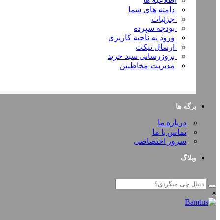
اطلاعیه ها
دامنه های شما
جزئیات
بودجه سپرده
ورود به ناحیه کاربری
ارسال تیکت
بروزرسانی سبد خرید
مدیریت مخاطبین
برگه ها
درباره ما
تماس با ما
سرور اختصاصی
وبلاگ
×