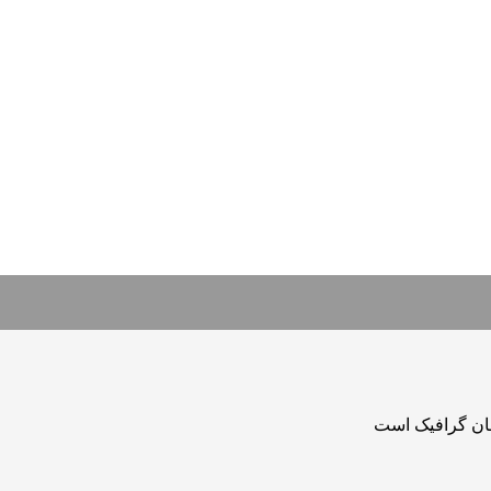
حان گرافیک است