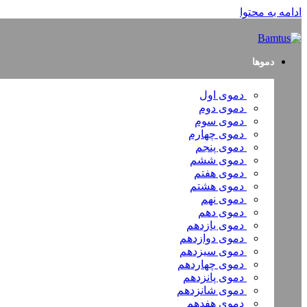
ادامه به محتوا
دموها
دموی اول
دموی دوم
دموی سوم
دموی چهارم
دموی پنجم
دموی ششم
دموی هفتم
دموی هشتم
دموی نهم
دموی دهم
دموی یازدهم
دموی دوازدهم
دموی سیزدهم
دموی چهاردهم
دموی پانزدهم
دموی شانزدهم
دموی هفدهم