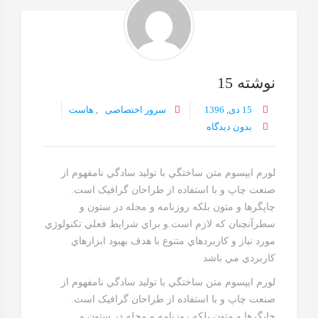
نوشته 15
15 دی, 1396
سرور اختصاصی
,
هاست
بدون دیدگاه
لورم ايپسوم متن ساختگي با توليد سادگي نامفهوم از
صنعت چاپ و با استفاده از طراحان گرافيک است.
چاپگرها و متون بلکه روزنامه و مجله در ستون و
سطرآنچنان که لازم است.و براي شرايط فعلي تکنولوژي
مورد نياز و کاربردهاي متنوع با هدف بهبود ابزارهاي
کاربردي مي باشد
لورم ايپسوم متن ساختگي با توليد سادگي نامفهوم از
صنعت چاپ و با استفاده از طراحان گرافيک است.
چاپگرها و متون بلکه روزنامه و مجله در ستون و