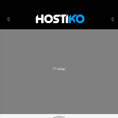
دامه
ه
حتوا
نوشته 15