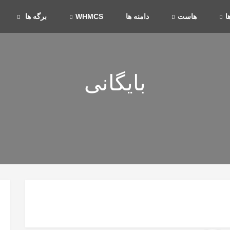
ا
هاست
دامنه ها
WHMCS
برگه ها
بایگانی