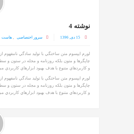
نوشته 4
15 دی, 1396
سرور اختصاصی
,
هاست
لورم ايپسوم متن ساختگي با توليد سادگي نامفهوم ا
چاپگرها و متون بلکه روزنامه و مجله در ستون و سط
و کاربردهاي متنوع با هدف بهبود ابزارهاي کاربردي م
لورم ايپسوم متن ساختگي با توليد سادگي نامفهوم ا
چاپگرها و متون بلکه روزنامه و مجله در ستون و سط
و کاربردهاي متنوع با هدف بهبود ابزارهاي کاربردي مي