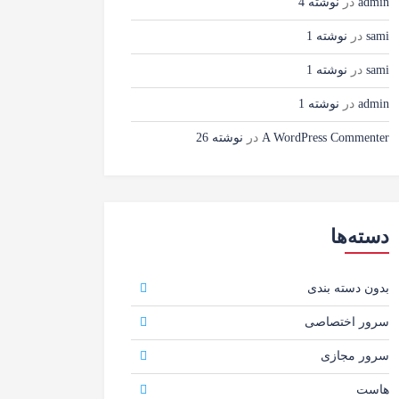
admin
در
نوشته 4
sami
در
نوشته 1
sami
در
نوشته 1
admin
در
نوشته 1
A WordPress Commenter
در
نوشته 26
دسته‌ها
بدون دسته بندی
سرور اختصاصی
سرور مجازی
هاست