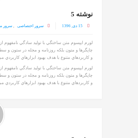
نوشته 5
15 دی, 1396
سرور اختصاصی
,
سرور م
لورم ايپسوم متن ساختگي با توليد سادگي نامفهوم ا
چاپگرها و متون بلکه روزنامه و مجله در ستون و سط
و کاربردهاي متنوع با هدف بهبود ابزارهاي کاربردي م
لورم ايپسوم متن ساختگي با توليد سادگي نامفهوم ا
چاپگرها و متون بلکه روزنامه و مجله در ستون و سط
و کاربردهاي متنوع با هدف بهبود ابزارهاي کاربردي مي