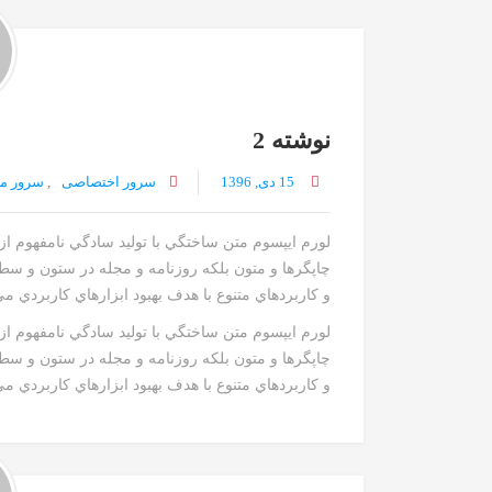
نوشته 2
15 دی, 1396
سرور اختصاصی
,
سرور م
لورم ايپسوم متن ساختگي با توليد سادگي نامفهوم ا
چاپگرها و متون بلکه روزنامه و مجله در ستون و سط
و کاربردهاي متنوع با هدف بهبود ابزارهاي کاربردي م
لورم ايپسوم متن ساختگي با توليد سادگي نامفهوم ا
چاپگرها و متون بلکه روزنامه و مجله در ستون و سط
و کاربردهاي متنوع با هدف بهبود ابزارهاي کاربردي مي