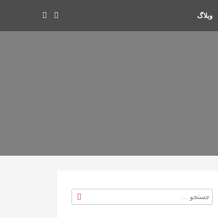
وبلاگ
جستجو
جستجو
برای
: